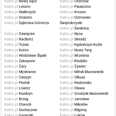
Kakto.pl
Nowy Sącz
Kakto.pl
Chorzów
Kakto.pl
Leszno
Kakto.pl
Piaseczno
Kakto.pl
Wałbrzych
Kakto.pl
Krosno
Kakto.pl
Gniezno
Kakto.pl
Ostrowiec
Kakto.pl
Dąbrowa Górnicza
Świętokrzyski
Kakto.pl
Świdnica
Kakto.pl
Oświęcim
Kakto.pl
Nysa
Kakto.pl
Racibórz
Kakto.pl
Sieradz
Kakto.pl
Tczew
Kakto.pl
Kędzierzyn-Koźle
Kakto.pl
Kutno
Kakto.pl
Nowy Targ
Kakto.pl
Wodzisław Śląski
Kakto.pl
Września
Kakto.pl
Zakopane
Kakto.pl
Kłodzko
Kakto.pl
Żary
Kakto.pl
Żywiec
Kakto.pl
Mysłowice
Kakto.pl
Mińsk Mazowiecki
Kakto.pl
Cieszyn
Kakto.pl
Olkusz
Kakto.pl
Płońsk
Kakto.pl
Radomsko
Kakto.pl
Łowicz
Kakto.pl
Oława
Kakto.pl
Kwidzyn
Kakto.pl
Grodzisk Mazowiecki
Kakto.pl
Brzeg
Kakto.pl
Jarosław
Kakto.pl
Otwock
Kakto.pl
Mikołów
Kakto.pl
Sochaczew
Kakto.pl
Biłgoraj
Kakto.pl
Garwolin
Kakto.pl
Łuków