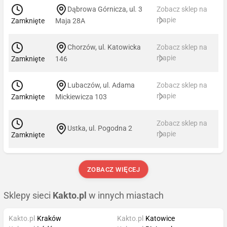
Dąbrowa Górnicza, ul. 3
Zobacz sklep na
mapie
Zamknięte
Maja 28A
Chorzów, ul. Katowicka
Zobacz sklep na
mapie
Zamknięte
146
Lubaczów, ul. Adama
Zobacz sklep na
mapie
Zamknięte
Mickiewicza 103
Zobacz sklep na
Ustka, ul. Pogodna 2
mapie
Zamknięte
ZOBACZ WIĘCEJ
Sklepy sieci
Kakto.pl
w innych miastach
Kakto.pl
Kraków
Kakto.pl
Katowice