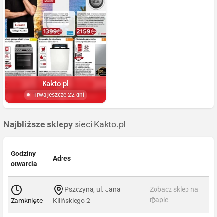
Kakto.pl
Trwa jeszcze 22 dni
Najbliższe sklepy
sieci Kakto.pl
Godziny
Adres
otwarcia
Pszczyna, ul. Jana
Zobacz sklep na
mapie
Zamknięte
Kilińskiego 2