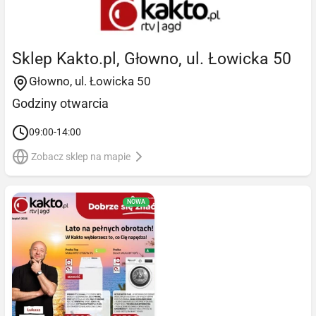
Sklep Kakto.pl, Głowno, ul. Łowicka 50
Głowno, ul. Łowicka 50
Godziny otwarcia
09:00-14:00
Zobacz sklep na mapie
NOWA