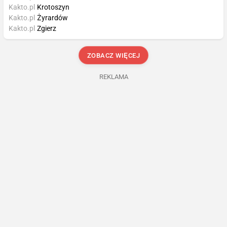
Kakto.pl
Krotoszyn
Kakto.pl
Żyrardów
Kakto.pl
Zgierz
ZOBACZ WIĘCEJ
REKLAMA