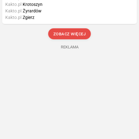
Kakto.pl
Krotoszyn
Kakto.pl
Żyrardów
Kakto.pl
Zgierz
ZOBACZ WIĘCEJ
REKLAMA