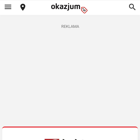
REKLAMA