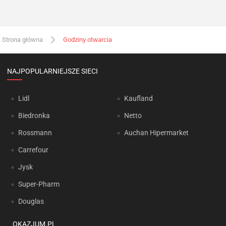
Strona główna
Godziny otwarcia
NAJPOPULARNIEJSZE SIECI
Lidl
Kaufland
Biedronka
Netto
Rossmann
Auchan Hipermarket
Carrefour
Jysk
Super-Pharm
Douglas
OKAZJUM.PL