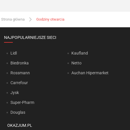
Strona główna
Godziny otwarcia
NAJPOPULARNIEJSZE SIECI
Lidl
Kaufland
Biedronka
Netto
Rossmann
Auchan Hipermarket
Carrefour
Jysk
Super-Pharm
Douglas
OKAZJUM.PL