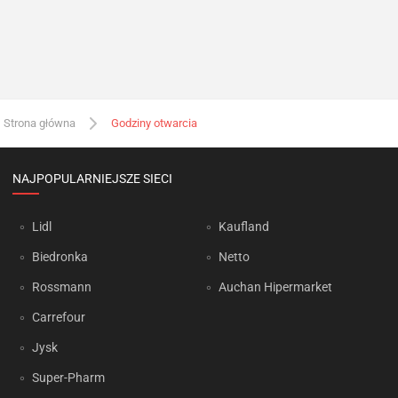
Strona główna
Godziny otwarcia
NAJPOPULARNIEJSZE SIECI
Lidl
Kaufland
Biedronka
Netto
Rossmann
Auchan Hipermarket
Carrefour
Jysk
Super-Pharm