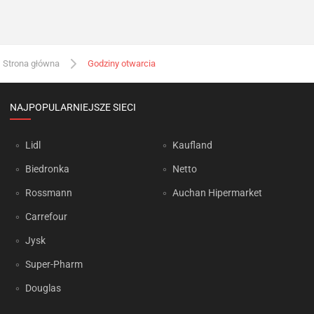
Strona główna
Godziny otwarcia
NAJPOPULARNIEJSZE SIECI
Lidl
Kaufland
Biedronka
Netto
Rossmann
Auchan Hipermarket
Carrefour
Jysk
Super-Pharm
Douglas