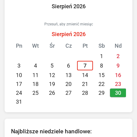
Sierpień 2026
Przesuń, aby zmienić miesiąc
Sierpień 2026
Pn
Wt
Śr
Cz
Pt
Sb
Nd
1
2
3
4
5
6
7
8
9
10
11
12
13
14
15
16
17
18
19
20
21
22
23
30
24
25
26
27
28
29
31
Najbliższe niedziele handlowe: