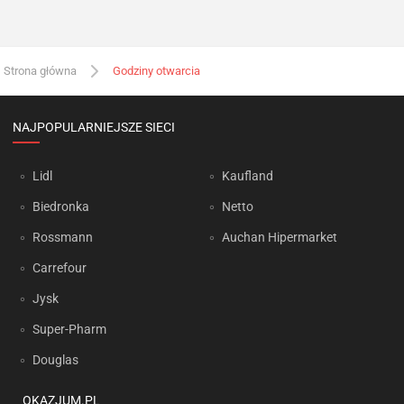
Strona główna
Godziny otwarcia
NAJPOPULARNIEJSZE SIECI
Lidl
Kaufland
Biedronka
Netto
Rossmann
Auchan Hipermarket
Carrefour
Jysk
Super-Pharm
Douglas
OKAZJUM.PL