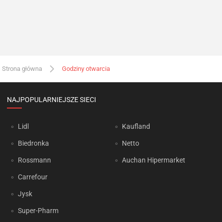
Strona główna
Godziny otwarcia
NAJPOPULARNIEJSZE SIECI
Lidl
Kaufland
Biedronka
Netto
Rossmann
Auchan Hipermarket
Carrefour
Jysk
Super-Pharm