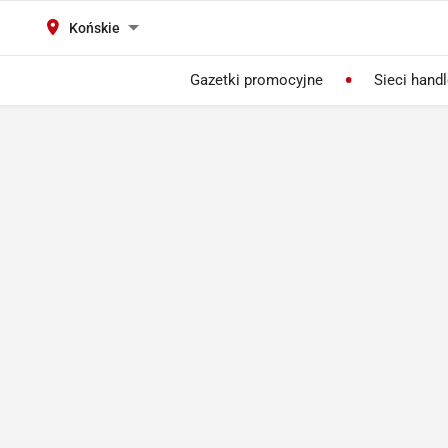
Końskie
Gazetki promocyjne
Sieci hand