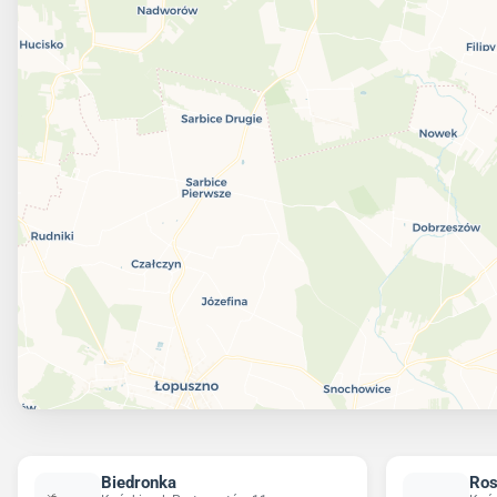
Biedronka
Ro