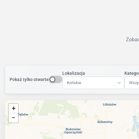
Zobac
Lokalizacja
Katego
Pokaż tylko otwarte
Końskie
Wszys
+
−