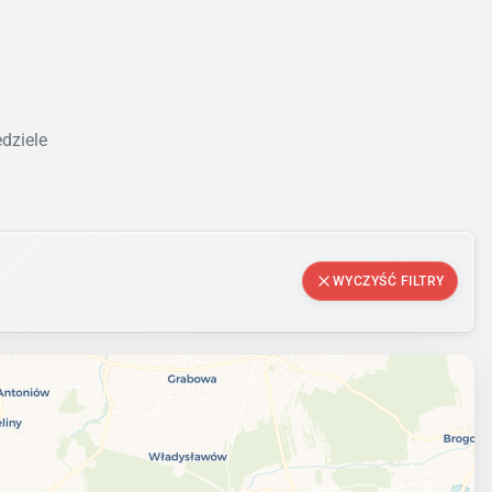
edziele
WYCZYŚĆ FILTRY