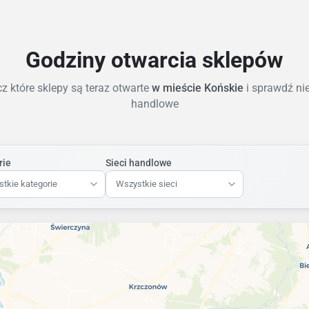
Godziny otwarcia sklepów
z które sklepy są teraz otwarte
w mieście Końskie
i sprawdź ni
handlowe
rie
Sieci handlowe
tkie kategorie
Wszystkie sieci