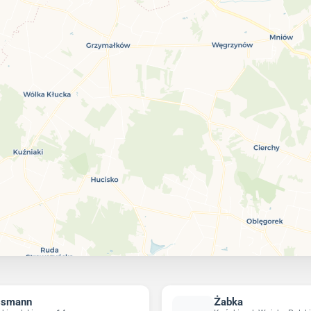
ssmann
Żabka