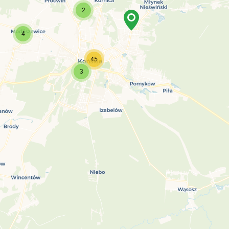
2
4
45
3