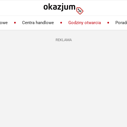
lowe
Centra handlowe
Godziny otwarcia
Porad
REKLAMA