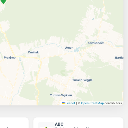
Leaflet
|
©
OpenStreetMap
contributors
ABC