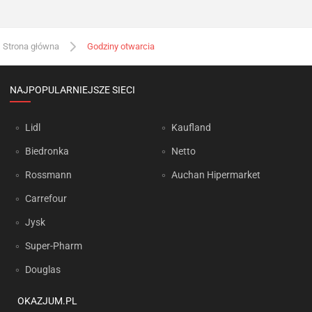
Strona główna
Godziny otwarcia
NAJPOPULARNIEJSZE SIECI
Lidl
Kaufland
Biedronka
Netto
Rossmann
Auchan Hipermarket
Carrefour
Jysk
Super-Pharm
Douglas
OKAZJUM.PL