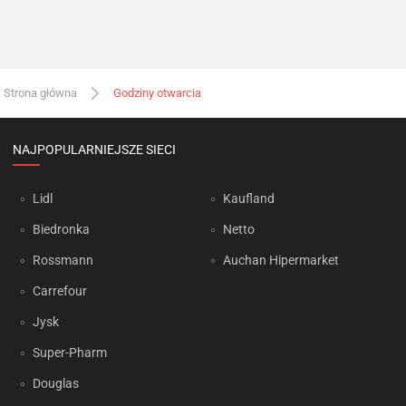
Strona główna
Godziny otwarcia
NAJPOPULARNIEJSZE SIECI
Lidl
Kaufland
Biedronka
Netto
Rossmann
Auchan Hipermarket
Carrefour
Jysk
Super-Pharm
Douglas